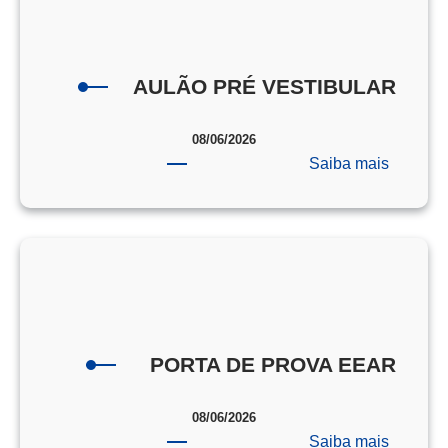
AULÃO PRÉ VESTIBULAR
08/06/2026
:
Saiba mais
AULÃO
PRÉ
VESTI
PORTA DE PROVA EEAR
08/06/2026
:
Saiba mais