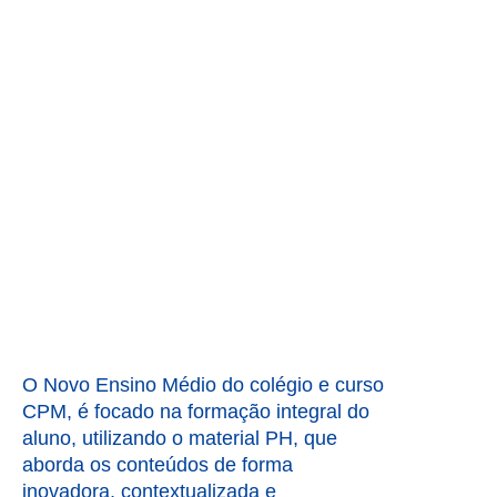
ENSINO MÉDIO –
PROPOSTA DE
ENSINO
O Novo Ensino Médio do colégio e curso
CPM, é focado na formação integral do
aluno, utilizando o material PH, que
aborda os conteúdos de forma
inovadora, contextualizada e