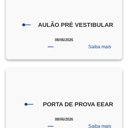
AULÃO PRÉ VESTIBULAR
08/06/2026
:
Saiba mais
AULÃO
PRÉ
VESTI
PORTA DE PROVA EEAR
08/06/2026
:
Saiba mais