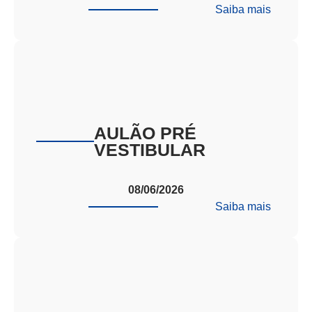
:
Saiba mais
VIRAD
EPCAR
AULÃO PRÉ
VESTIBULAR
08/06/2026
:
Saiba mais
AULÃO
PRÉ
VESTI