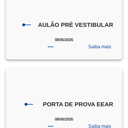
AULÃO PRÉ VESTIBULAR
08/06/2026
:
Saiba mais
AULÃO
PRÉ
VESTI
PORTA DE PROVA EEAR
08/06/2026
:
Saiba mais