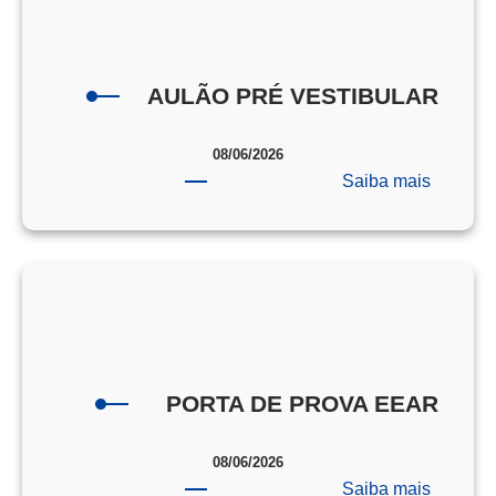
AULÃO PRÉ VESTIBULAR
08/06/2026
:
Saiba mais
AULÃO
PRÉ
VESTI
PORTA DE PROVA EEAR
08/06/2026
:
Saiba mais