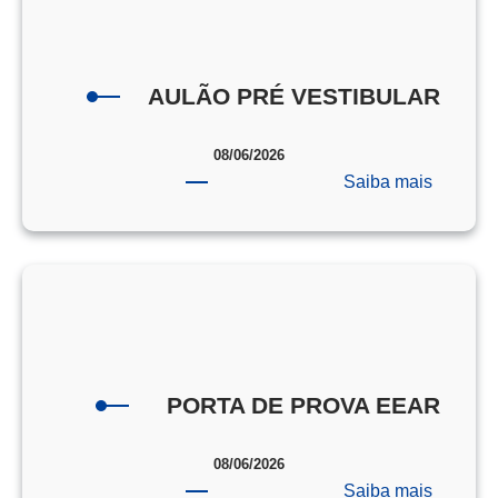
AULÃO PRÉ VESTIBULAR
08/06/2026
:
Saiba mais
AULÃO
PRÉ
VESTI
PORTA DE PROVA EEAR
08/06/2026
:
Saiba mais