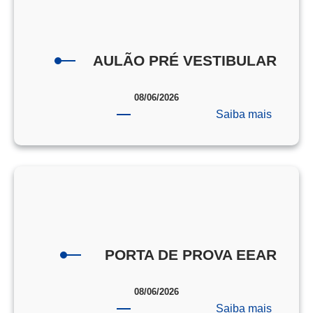
AULÃO PRÉ VESTIBULAR
08/06/2026
:
Saiba mais
AULÃO
PRÉ
VESTI
PORTA DE PROVA EEAR
08/06/2026
:
Saiba mais