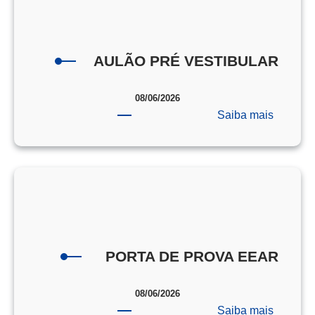
AULÃO PRÉ VESTIBULAR
08/06/2026
:
Saiba mais
AULÃO
PRÉ
VESTI
PORTA DE PROVA EEAR
08/06/2026
:
Saiba mais