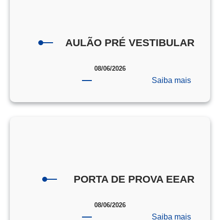
AULÃO PRÉ VESTIBULAR
08/06/2026
:
Saiba mais
AULÃO
PRÉ
VESTI
PORTA DE PROVA EEAR
08/06/2026
:
Saiba mais