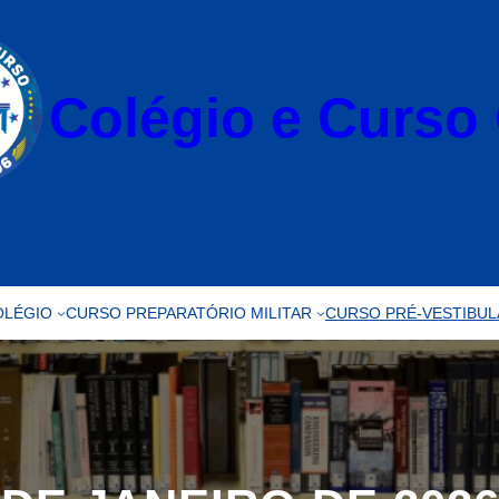
Colégio e Curso
OLÉGIO
CURSO PREPARATÓRIO MILITAR
CURSO PRÉ-VESTIBUL