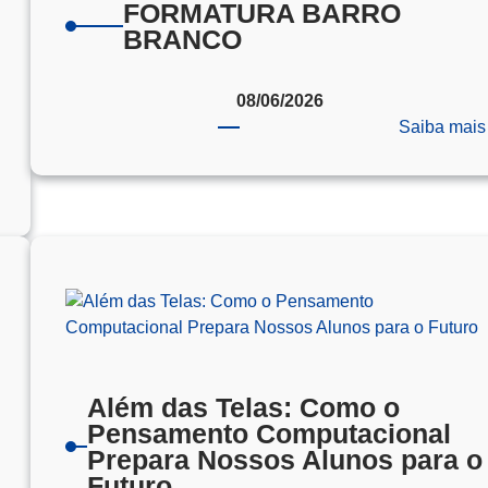
FORMATURA BARRO
BRANCO
08/06/2026
Saiba mais
ADAR
ROFISSIONAL-
ROGER
EDESCO
Além das Telas: Como o
Pensamento Computacional
Prepara Nossos Alunos para o
Futuro