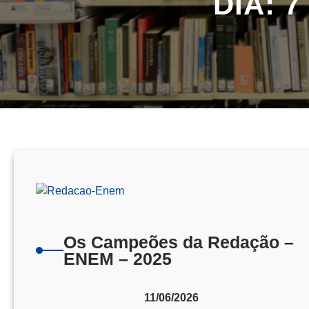
DIA:
7
Os Campeões da Redação –
ENEM – 2025
11/06/2026