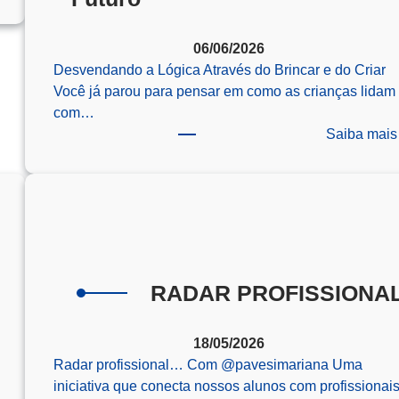
IRADÃO
FA/EEAR
06/06/2026
Desvendando a Lógica Através do Brincar e do Criar
Você já parou para pensar em como as crianças lidam
com…
Saiba mais
RADAR PROFISSIONA
18/05/2026
Radar profissional… Com @‌pavesimariana Uma
iniciativa que conecta nossos alunos com profissionai