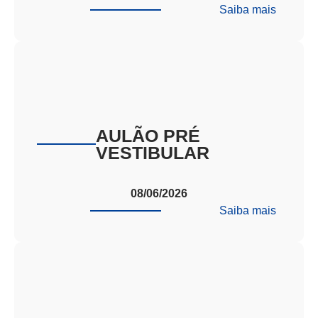
:
Saiba mais
VIRAD
EPCAR
AULÃO PRÉ
VESTIBULAR
08/06/2026
:
Saiba mais
AULÃO
PRÉ
VESTI