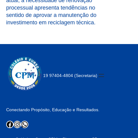
atual, a necessidade de renovação
processual apresenta tendências no
sentido de aprovar a manutenção do
investimento em reciclagem técnica.
19 97404-4804 (Secretaria)
Conectando Propósito, Educação e Resultados.
Facebook
Instagram
WhatsApp