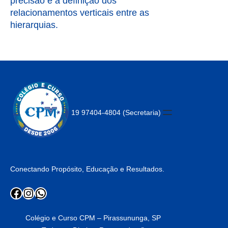
precisão e a definição dos
relacionamentos verticais entre as
hierarquias.
19 97404-4804 (Secretaria)
Conectando Propósito, Educação e Resultados.
Facebook
Instagram
WhatsApp
Colégio e Curso CPM – Pirassununga, SP