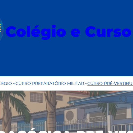
Colégio e Curs
LÉGIO
CURSO PREPARATÓRIO MILITAR
CURSO PRÉ-VESTIBU