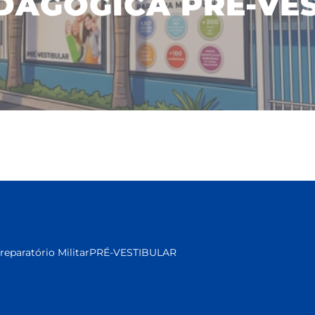
DAGÓGICA PRE-VE
reparatório Militar
PRÉ-VESTIBULAR