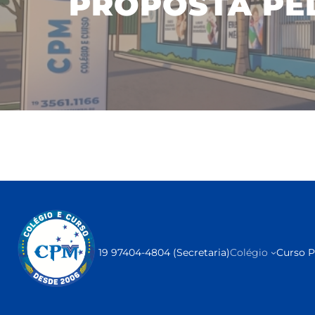
PROPOSTA PE
19 97404-4804 (Secretaria)
Colégio
Curso P