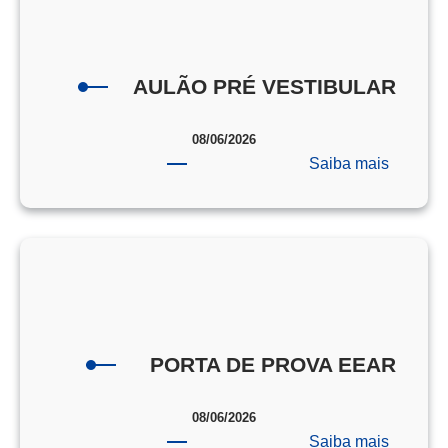
AULÃO PRÉ VESTIBULAR
08/06/2026
:
Saiba mais
AULÃO
PRÉ
VESTI
PORTA DE PROVA EEAR
08/06/2026
:
Saiba mais